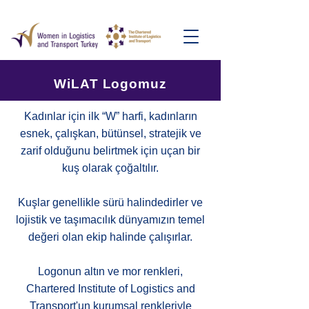
WiLAT Logomuz
Kadınlar için ilk “W” harfi, kadınların
esnek, çalışkan, bütünsel, stratejik ve
zarif olduğunu belirtmek için uçan bir
kuş olarak çoğaltılır.
Kuşlar genellikle sürü halindedirler ve
lojistik ve taşımacılık dünyamızın temel
değeri olan ekip halinde çalışırlar.
Logonun altın ve mor renkleri,
Chartered Institute of Logistics and
Transport'un kurumsal renkleriyle