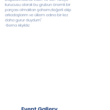
kurucusu olarak bu grubun önemli bir 
parçası olmaktan şahsım,değerli ekip 
arkadaşlarım ve ülkem adına bir kez 
daha gurur duydum."
-Berna Akyıldız
Event Gallery